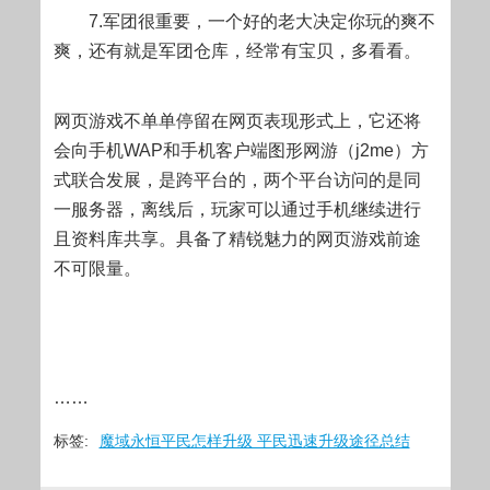
7.军团很重要，一个好的老大决定你玩的爽不
爽，还有就是军团仓库，经常有宝贝，多看看。
网页游戏不单单停留在网页表现形式上，它还将
会向手机WAP和手机客户端图形网游（j2me）方
式联合发展，是跨平台的，两个平台访问的是同
一服务器，离线后，玩家可以通过手机继续进行
且资料库共享。具备了精锐魅力的网页游戏前途
不可限量。
……
标签:
魔域永恒平民怎样升级 平民迅速升级途径总结