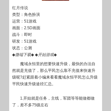
红月传说
类型：角色扮演
运营：51游戏
画面：2.5D画面
战斗：即时
研发：51游戏
状态：公测
◆
微端下载
◆
◆
开始游戏
◆
魔域永恒里的想要快速升级，最快的办法自
然就是充值了，那么平民怎么靠不充值来快速升
级呢?赶紧跟着小编来看看魔域永恒平民怎么升级
平民快速升级途径汇总。
1.开始就是任务，主线，军团等等能做都做
了，差不多75级左右