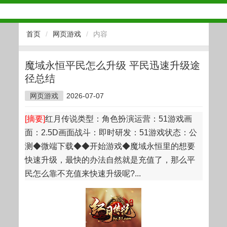
首页
/
网页游戏
/
内容
魔域永恒平民怎么升级 平民迅速升级途
径总结
网页游戏
2026-07-07
[摘要]
红月传说类型：角色扮演运营：51游戏画
面：2.5D画面战斗：即时研发：51游戏状态：公
测◆微端下载◆◆开始游戏◆魔域永恒里的想要
快速升级，最快的办法自然就是充值了，那么平
民怎么靠不充值来快速升级呢?...