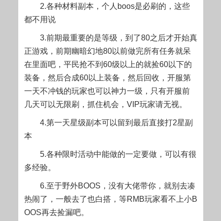
2.各种材料副本，个人boos是必刷的，这些
都不用说
3.前期最重要的是等级，到了80之后才开始真
正游戏，前期幽暗幻地80以前做完所有任务就呆
在里面吧，平民抢不到60级以上的就捡60以下的
装备，然后合成60以上装备，然后回收，开服第
一天不冲钱的玩家也可以神力一级，只有开服前
几天可以无限刷，抓住机会，VIP玩家请无视。
4.第一天星级副本可以留到最后直接打2星副
本
5.各种限时活动中能做的一定要做，可以有很
多经验。
6.至于野外BOOS，没有大佬带你，就别去凑
热闹了，一般去了也白搭，等RMB玩家看不上小B
OOS再去捡漏吧。