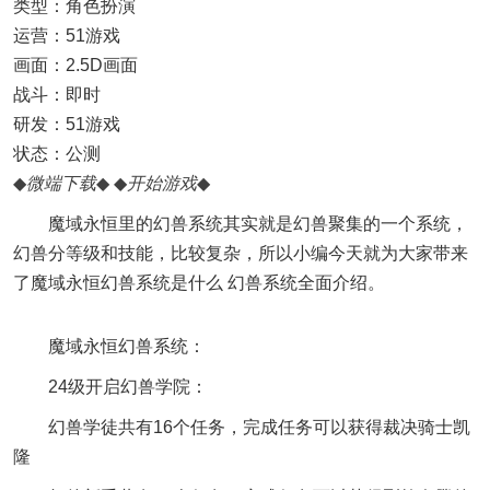
类型：角色扮演
运营：51游戏
画面：2.5D画面
战斗：即时
研发：51游戏
状态：公测
◆
微端下载
◆
◆
开始游戏
◆
魔域永恒里的幻兽系统其实就是幻兽聚集的一个系统，
幻兽分等级和技能，比较复杂，所以小编今天就为大家带来
了魔域永恒幻兽系统是什么 幻兽系统全面介绍。
魔域永恒幻兽系统：
24级开启幻兽学院：
幻兽学徒共有16个任务，完成任务可以获得裁决骑士凯
隆