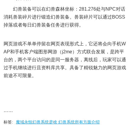
幻兽装备可以在幻兽森林坐标：281.276处与NPC对话
消耗兽装碎片进行锻造幻兽装备。兽装碎片可以通过BOSS
掉落或者每日幻兽装备任务进行获得。
网页游戏不单单停留在网页表现形式上，它还将会向手机W
AP和手机客户端图形网游（j2me）方式联合发展，是跨平
台的，两个平台访问的是同一服务器，离线后，玩家可以通
过手机继续进行且资料库共享。具备了精锐魅力的网页游戏
前途不可限量。
……
标签:
魔域永恒幻兽系统是啥 幻兽系统所有方面介绍