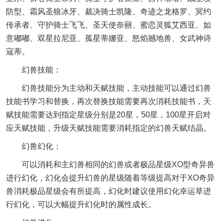
防型、霜风圣狼冰牙、裁决骑士凯隆、奇迹之龙格罗、冥约
传承者、守护骑士飞飞、圣天使奈丽、蜜恋灵狐艾西亚、如
意嘟嘟、双星拉尼亚、孤星蒂娜亚、怒焰撼地兽、女武神诗
寇蒂。
幻兽技能：
幻兽技能分为主动和天赋技能，主动技能可以通过幻兽
技能书学习和替换，再次替换技能需要再次消耗技能书，天
赋技能需要达到指定星级分别是20星，50星，100星开启对
应天赋技能，升级天赋技能需要消耗指定的幻兽天赋结晶。
幻兽幻化：
可以消耗和主幻兽相同的幻兽或者极品星级XO型奇异兽
进行幻化，幻化会提升幻兽的星级随着等级提高对于XO奇异
兽消耗极品星级会有所提高，幻化时建议使用幻化幸运草进
行幻化，可以大幅提升幻化时的属性成长。