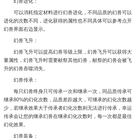
幻兽进化：
可以消耗指定材料进行幻兽进化，不同品质的幻兽可以
进化的次数不同，进化获得的属性也不同具体可以参考点开
幻兽界面右边显示。
幻兽飞升：
幻兽飞升可以提高幻兽等级上限，幻兽飞升可以获得大
量属性，幻兽飞升时需要献祭其他幻兽，献祭的幻兽会被飞
升的幻兽吞噬消失。
幻兽传承：
每只幻兽终身只可传承一次和继承一次，同品质传承可
继承80%的幻化次数，品质差距越大，可继承的幻化次数越
少，若继承效果大于传承者幻化次数则无法进行传承，幸运
传承会让您的继承幻兽在继承幻化次数时，每一次都是最佳
幻化效果。
幻兽装备：