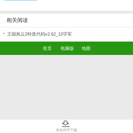
相关阅读
王国风云2特质代码v2.62_10字军
首页
电脑版
地图
本站APP下载