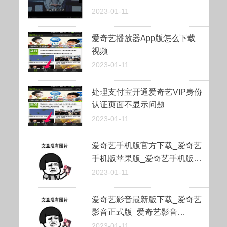
2023-01-11
爱奇艺播放器App版怎么下载
视频
2023-01-11
处理支付宝开通爱奇艺VIP身份
认证页面不显示问题
2023-01-11
爱奇艺手机版官方下载_爱奇艺
手机版苹果版_爱奇艺手机版
V7.7官方版
2023-01-11
爱奇艺影音最新版下载_爱奇艺
影音正式版_爱奇艺影音
v5.3.21.2676官方版
2023-01-11