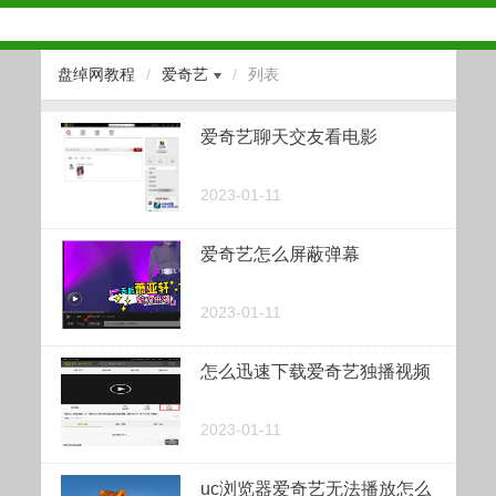
盘绰网教程
/
爱奇艺
/
列表
爱奇艺聊天交友看电影
2023-01-11
爱奇艺怎么屏蔽弹幕
2023-01-11
怎么迅速下载爱奇艺独播视频
2023-01-11
uc浏览器爱奇艺无法播放怎么