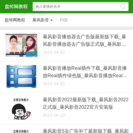
盘绰网教程
/
暴风影音
/
列表
暴风影音播放器去广告版最新版下载_暴
风影音播放器去广告版正式版_暴风影音
播放器去广告版5.73.1123网络版
2023-04-10
暴风影音播放Real插件下载_暴风影音播
放Real插件绿色版_暴风影音播放Real插
件PC版
2023-04-10
暴风影音2022最新版下载_暴风影音2022
正式版_暴风影音2022官方安装版
2023-04-10
暴风影音5去广告补丁最新版下载_暴风影