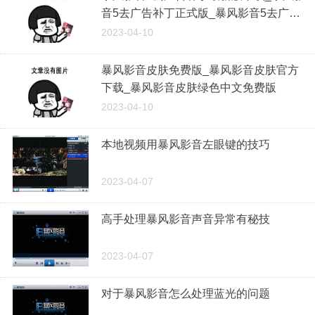
音5去广告补丁正式版_暴风影音5去广告
补丁v5.1绿色免费版
2023-04-10
暴风影音皮肤免费版_暴风影音皮肤官方
下载_暴风影音皮肤绿色中文免费版
2023-04-10
本地视频用暴风影音左眼键的技巧
2023-04-07
高手处理暴风影音声音异常有秘技
2023-04-07
对于暴风影音怎么处理蓝光的问题