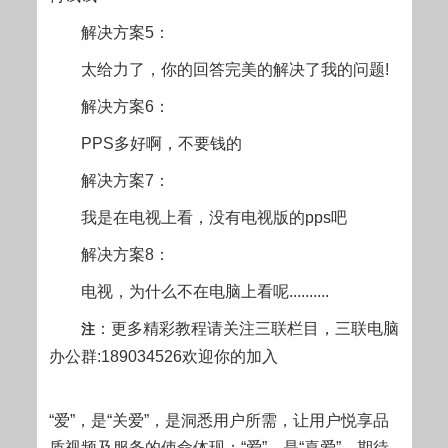
解决方案5：
太给力了，你的回答完美的解决了我的问题!
解决方案6：
PPS多好啊，不要钱的
解决方案7：
我是在电视上看，没有电视版的pps吧
解决方案8：
电视，为什么不在电脑上看呢..........
：更多精彩教程请关注三联
栏目，三联电脑
注
办公群:189034526欢迎你的加入
“爱”，是“关爱”，是洞悉用户所需，让用户悦享品
质视频及服务的使命体现；“爱”，是“喜爱”，期待