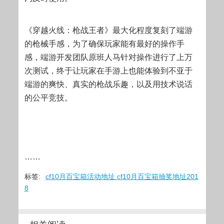
《穿越火线：枪战王者》最大化程度复刻了端游
的枪械手感，为了确保玩家能有最好的操作手
感，端游开发团队原班人马针对操作进行了上万
次测试，终于让玩家在手游上也能体验到不亚于
端游的爽快、真实的枪战乐趣，以及用技术说话
的公平竞技。
……
标签:
cf10月百宝箱活动地址 cf10月百宝箱抽奖地址201
8