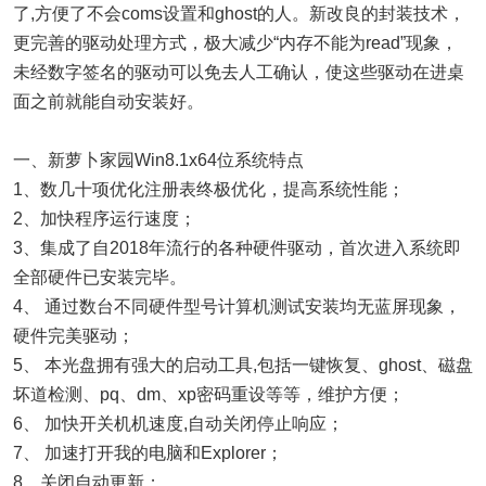
了,方便了不会coms设置和ghost的人。新改良的封装技术，
更完善的驱动处理方式，极大减少“内存不能为read”现象，
未经数字签名的驱动可以免去人工确认，使这些驱动在进桌
面之前就能自动安装好。
一、新萝卜家园Win8.1x64位系统特点
1、数几十项优化注册表终极优化，提高系统性能；
2、加快程序运行速度；
3、集成了自2018年流行的各种硬件驱动，首次进入系统即
全部硬件已安装完毕。
4、 通过数台不同硬件型号计算机测试安装均无蓝屏现象，
硬件完美驱动；
5、 本光盘拥有强大的启动工具,包括一键恢复、ghost、磁盘
坏道检测、pq、dm、xp密码重设等等，维护方便；
6、 加快开关机机速度,自动关闭停止响应；
7、 加速打开我的电脑和Explorer；
8、关闭自动更新；