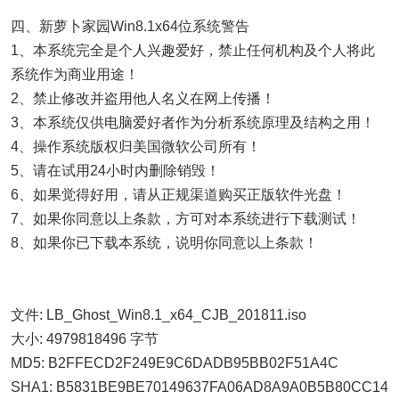
四、新萝卜家园Win8.1x64位系统警告
1、本系统完全是个人兴趣爱好，禁止任何机构及个人将此
系统作为商业用途！
2、禁止修改并盗用他人名义在网上传播！
3、本系统仅供电脑爱好者作为分析系统原理及结构之用！
4、操作系统版权归美国微软公司所有！
5、请在试用24小时内删除销毁！
6、如果觉得好用，请从正规渠道购买正版软件光盘！
7、如果你同意以上条款，方可对本系统进行下载测试！
8、如果你已下载本系统，说明你同意以上条款！
文件: LB_Ghost_Win8.1_x64_CJB_201811.iso
大小: 4979818496 字节
MD5: B2FFECD2F249E9C6DADB95BB02F51A4C
SHA1: B5831BE9BE70149637FA06AD8A9A0B5B80CC14