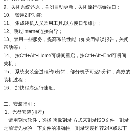
9、关闭系统还原，关闭自动更新，关闭流行病毒端口；
10、 禁用ZIP功能；
11、 集成装机人员常用工具,以方便日常维护；
12、跳过internet连接向导；
13、禁用一些服务，提高系统性能（如关闭错误报告，关闭
帮助等）；
14、 按Ctrl+Alt+Home可瞬间重启，按Ctrl+Alt+End可瞬间
关机；
15、 系统安装全过程约6分钟，部分机子可达5分钟，高效的
装机过程；
16、 加快程序运行速度。
二、安装指引：
1、光盘安装(推荐)
请用刻录软件，选择 映像刻录 方式来刻录ISO文件，刻录
之前请先校验一下文件的准确性，刻录速度推荐24X或以下