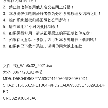
系统作为商业用途！
2、禁止修改并盗用他人名义在网上传播！
3、本系统仅供电脑爱好者作为分析系统原理及结构之用！
4、操作系统版权归美国微软公司所有！
5、请在试用24小时内删除销毁！
6、如果觉得好用，请从正规渠道购买正版软件光盘！
7、如果你同意以上条款，方可对本系统进行下载测试！
8、如果你已下载本系统，说明你同意以上条款！
文件: FQ_Win8x32_2021.iso
大小: 3867720192 字节
MD5: D5B04D968F7A63C74469A06F860E79D1
SHA1: 316C5315FE1B84F9FD2CAD6953B5E730291BDF
ED
CRC32: 930C43A8