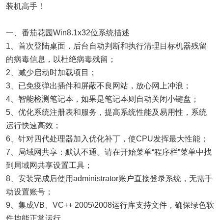
装机高手！
一、番茄花园Win8.1x32位系统描述
1、首次登陆桌面，后台自动判断和执行清理目标机器残留
的病毒信息，以杜绝病毒残留；
2、减少启动时加载项目；
3、已免疫弹出插件和屏蔽不良网站，放心网上冲浪；
4、智能检测笔记本，如果是笔记本则自动关闭小键盘；
5、优化系统注册表和服务，提高系统性能及易用性，系统
运行快速高效；
6、针对四代处理器加入优化补丁，使CPU发挥最大性能；
7、局域网共享：默认不通。请在开始菜单“程序栏”菜单中找
到局域网共享设置工具；
8、安装完成后使用administrator账户直接登录系统，无需手
动设置账号；
9、集成VB、VC++ 2005\2008运行库支持文件，确保绿色软
件均能正常运行。