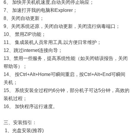
6、 加快开关机机速度,自动关闭停止响应；
7、 加速打开我的电脑和Explorer；
8、关闭自动更新；
9、关闭系统还原，关闭自动更新，关闭流行病毒端口；
10、 禁用ZIP功能；
11、 集成装机人员常用工具,以方便日常维护；
12、跳过internet连接向导；
13、禁用一些服务，提高系统性能（如关闭错误报告，关闭
帮助等）；
14、 按Ctrl+Alt+Home可瞬间重启，按Ctrl+Alt+End可瞬间
关机；
15、 系统安装全过程约6分钟，部分机子可达5分钟，高效的
装机过程；
16、 加快程序运行速度。
三、安装指引：
1、光盘安装(推荐)