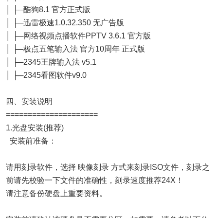
│ ├─酷狗8.1 官方正式版
│ ├─迅雷极速1.0.32.350 无广告版
│ ├─网络视频点播软件PPTV 3.6.1 官方版
│ ├─极点五笔输入法 官方10周年 正式版
│ ├─2345王牌输入法 v5.1
│ ├─2345看图软件v9.0
四、安装说明
=====================
1.光盘安装(推荐)
安装前准备：
请用刻录软件，选择 映像刻录 方式来刻录ISO文件，刻录之
前请先校验一下文件的准确性，刻录速度推荐24X！
请注意备份硬盘上重要资料。