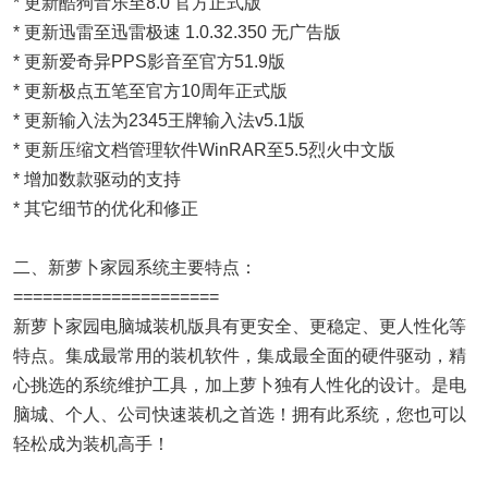
* 更新酷狗音乐至8.0 官方正式版
* 更新迅雷至迅雷极速 1.0.32.350 无广告版
* 更新爱奇异PPS影音至官方51.9版
* 更新极点五笔至官方10周年正式版
* 更新输入法为2345王牌输入法v5.1版
* 更新压缩文档管理软件WinRAR至5.5烈火中文版
* 增加数款驱动的支持
* 其它细节的优化和修正
二、新萝卜家园系统主要特点：
=====================
新萝卜家园电脑城装机版具有更安全、更稳定、更人性化等
特点。集成最常用的装机软件，集成最全面的硬件驱动，精
心挑选的系统维护工具，加上萝卜独有人性化的设计。是电
脑城、个人、公司快速装机之首选！拥有此系统，您也可以
轻松成为装机高手！