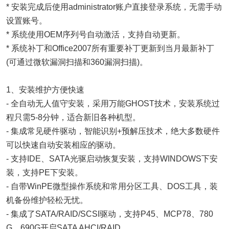
* 安装完成后使用administrator账户直接登录系统，无需手动
设置账号。
* 系统使用OEM序列号自动激活，支持自动更新。
* 系统补丁和Office2007所有重要补丁更新到当月最新补丁
(可通过微软漏洞扫描和360漏洞扫描)。
1、安装维护方便快速
- 全自动无人值守安装，采用万能GHOST技术，安装系统过
程只需5-8分钟，适合新旧各种机型。
- 集成常见硬件驱动，智能识别+预解压技术，绝大多数硬件
可以快速自动安装相应的驱动。
- 支持IDE、SATA光驱启动恢复安装，支持WINDOWS下安
装，支持PE下安装。
- 自带WinPE微型操作系统和常用分区工具、DOS工具，装
机备份维护轻松无忧。
- 集成了SATA/RAID/SCSI驱动，支持P45、MCP78、780
G、690G开启SATA AHCI/RAID。