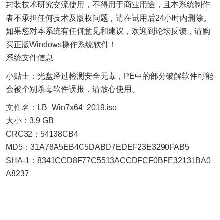
封装技术研究交流使用，不得用于商业用途，且本系统制作
者不承担任何技术及版权问题，请在试用后24小时内删除。
如果您对本系统有任何意见和建议，欢迎到论坛反馈，请购
买正版Windows操作系统软件！
系统文件信息
小贴士：光盘经过检测安全无毒，PE中的部分破解软件可能
会被个别杀毒软件误报，请放心使用。
文件名：LB_Win7x64_2019.iso
大小：3.9 GB
CRC32：54138CB4
MD5：31A78A5EB4C5DABD7EDEF23E3290FAB5
SHA-1：8341CCD8F77C5513ACCDFCF0BFE32131BA0
A8237