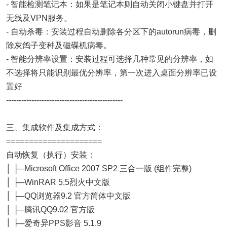
- 智能检测笔记本：如果是笔记本则自动关闭小键盘并打开
无线及VPN服务。
- 自动杀毒：安装过程自动删除各分区下的autorun病毒，删
除灰鸽子变种及磁碟机病毒。
- 智能分辨率设置：安装过程可选择几种常见的分辨率，如
不选择将只能识别最优分辨率，第一次进入桌面分辨率已设
置好
----------------------------------------------
三、集成软件及集成方式：
=====================
自动恢复（执行）安装：
│ ├─Microsoft Office 2007 SP2 三合一版 (组件完整)
│ ├─WinRAR 5.5烈火中文版
│ ├─QQ浏览器9.2 官方简体中文版
│ ├─腾讯QQ9.02 官方版
│ ├─爱奇异PPS影音 5.1.9