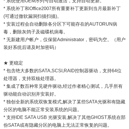
* 系统使用OEM序列号自动激活，支持自动更新。
* 系统补丁和Office2007所有重要补丁更新到当月最新补丁
(可通过微软漏洞扫描扫描)。
* 安装过程会自动删除各分区下可能存在的AUTORUN病
毒，删除灰鸽子及磁碟机病毒。
* 无新建用户帐户，仅保留Administrator，密码为空。（用户
装好系统后请及时加密码）
★ 更稳定
* 包含绝大多数的SATA,SCSI,RAID控制器驱动，支持64位
处理器，支持双核处理器。
* 集成了数百种常见硬件驱动,经过作者精心测试，几乎所有
驱动能自动识别并安装好。
* 独创全新的系统双恢复模式,解决了某些SATA光驱和有隐藏
分区的电脑不能正常安装系统的问题。
* 支持IDE SATA USB 光驱安装,解决了其他GHOST系统在部
份SATA或有隐藏分区的电脑上无法正常恢复的问题。