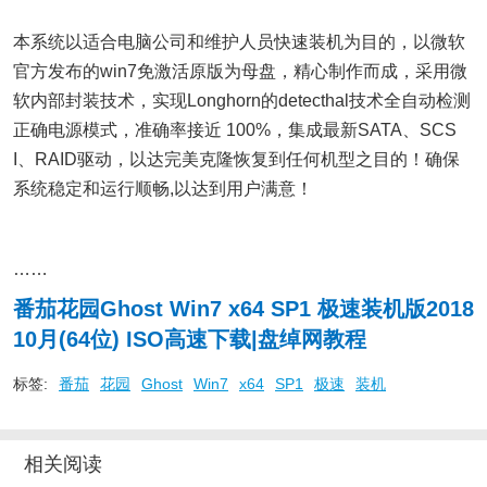
本系统以适合电脑公司和维护人员快速装机为目的，以微软
官方发布的win7免激活原版为母盘，精心制作而成，采用微
软内部封装技术，实现Longhorn的detecthal技术全自动检测
正确电源模式，准确率接近 100%，集成最新SATA、SCS
I、RAID驱动，以达完美克隆恢复到任何机型之目的！确保
系统稳定和运行顺畅,以达到用户满意！
……
番茄花园Ghost Win7 x64 SP1 极速装机版2018
10月(64位) ISO高速下载|盘绰网教程
标签:
番茄
花园
Ghost
Win7
x64
SP1
极速
装机
相关阅读