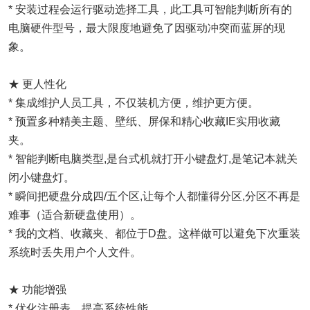
* 安装过程会运行驱动选择工具，此工具可智能判断所有的
电脑硬件型号，最大限度地避免了因驱动冲突而蓝屏的现
象。
★ 更人性化
* 集成维护人员工具，不仅装机方便，维护更方便。
* 预置多种精美主题、壁纸、屏保和精心收藏IE实用收藏
夹。
* 智能判断电脑类型,是台式机就打开小键盘灯,是笔记本就关
闭小键盘灯。
* 瞬间把硬盘分成四/五个区,让每个人都懂得分区,分区不再是
难事（适合新硬盘使用）。
* 我的文档、收藏夹、都位于D盘。这样做可以避免下次重装
系统时丢失用户个人文件。
★ 功能增强
* 优化注册表，提高系统性能。