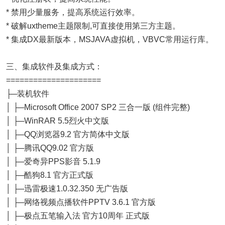
* 禁用少量服务，提高系统运行效率。
* 破解uxtheme主题限制,可直接使用第三方主题。
* 集成DX最新版本，MSJAVA虚拟机，VBVC常用运行库。
三、集成软件及集成方式：
=====================
├─装机软件
│ ├─Microsoft Office 2007 SP2 三合一版 (组件完整)
│ ├─WinRAR 5.5烈火中文版
│ ├─QQ浏览器9.2 官方简体中文版
│ ├─腾讯QQ9.02 官方版
│ ├─爱奇异PPS影音 5.1.9
│ ├─酷狗8.1 官方正式版
│ ├─迅雷极速1.0.32.350 无广告版
│ ├─网络视频点播软件PPTV 3.6.1 官方版
│ ├─极点五笔输入法 官方10周年 正式版