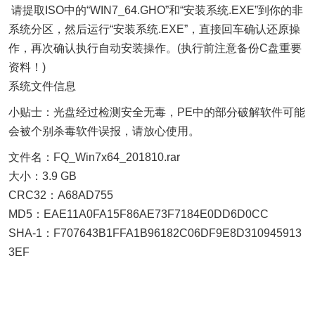
请提取ISO中的“WIN7_64.GHO”和“安装系统.EXE”到你的非
系统分区，然后运行“安装系统.EXE”，直接回车确认还原操
作，再次确认执行自动安装操作。(执行前注意备份C盘重要
资料！)
系统文件信息
小贴士：光盘经过检测安全无毒，PE中的部分破解软件可能
会被个别杀毒软件误报，请放心使用。
文件名：FQ_Win7x64_201810.rar
大小：3.9 GB
CRC32：A68AD755
MD5：EAE11A0FA15F86AE73F7184E0DD6D0CC
SHA-1：F707643B1FFA1B96182C06DF9E8D310945913
3EF