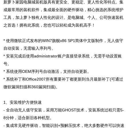
新萝卜家园电脑城装机版具有更安全、更稳定、更人性化等特点。集
成最常用的装机软件，集成最全面的硬件驱动，精心挑选的系统维护
工具，加上萝卜独有人性化的设计。是电脑城、个人、公司快速装机
之首选！拥有此系统，您也可以轻松成为装机高手！
* 使用微软正式发布的WIN7旗舰x86 SP1简体中文版制作，无人值守
自动安装，无需输入序列号。
* 安装完成后使用administrator账户直接登录系统，无需手动设置账
号。
* 系统使用OEM序列号自动激活，支持自动更新。
* 系统补丁和Office2007所有重要补丁都更新到当月最新补丁(可通过
微软漏洞扫描和360漏洞扫描)。
1、安装维护方便快速
- 全自动无人值守安装，采用万能GHOST技术，安装系统过程只需5-
8分钟，适合新旧各种机型。
- 集成常见硬件驱动，智能识别+预解压技术，绝大多数硬件可以快速