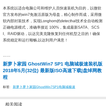
本系统以适合电脑公司和维护人员快速装机为目的，以微软
官方发布的win7免激活原版为母盘，精心制作而成，采用微
软内部封装技术，实现Longhorn的detecthal技术全自动检测
正确电源模式，准确率接近 100%，集成最新SATA、SCS
I、RAID驱动，以达完美克隆恢复到任何机型之目的！确保
系统稳定和运行顺畅,以达到用户满意！
……
新萝卜家园 GhostWin7 SP1 电脑城极速装机版
2018年5月(32位) 最新版ISO高速下载|盘绰网教
程
标签:
新萝卜萝卜家园GhostWin7SP1电脑城极速
相关阅读