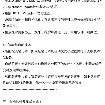
- 集成DX最新版，MSJAVA虚拟机，VB/VC常用运行库，MSXML4SP
2，microsoft update控件和WGA认证。
- 破解UXTHEME支持非官方主题。
- 系统仅做适当精简和优化，在追求速度的基础上充分保留原版性能
及兼容性。
- 集成最常用的办公，娱乐，维护和美化工具，常用软件一站到位。
4、智能与自动技术
- 智能检测笔记本：如果是笔记本则自动关闭小键盘并打开无线及VP
N服务。
- 自动杀毒：安装过程自动删除各分区下的autorun病毒，删除灰鸽子
变种及磁碟机病毒。
- 智能分辨率设置：安装过程可选择几种常见的分辨率，如不选择将
只能识别最优分辨率，第一次进入桌面分辨率已设置好
----------------------------------------------
三、集成软件及集成方式：