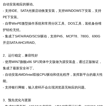
自动安装相应的驱动。
- 支持IDE、SATA光驱启动恢复安装，支持WINDOWS下安装，支持
PE下安装。
- 自带WinPE微型操作系统和常用分区工具、DOS工具，装机备份维
护轻松无忧。
- 集成了SATA/RAID/SCSI驱动，支持P45、MCP78、780G、690G
开启SATA AHCI/RAID。
2、运行稳定，兼容性好
- 使用WIN7旗舰x86 SP1简体中文版做为源安装盘，通过正版验证，
集成了最新安全补丁。
- 自动安装AMD/Intel双核CPU驱动和优化程序，发挥新平台的最大性
能。
- 支持银行网银，输入密码不会出现浏览器无响应的问题。
3、预先优化与更新