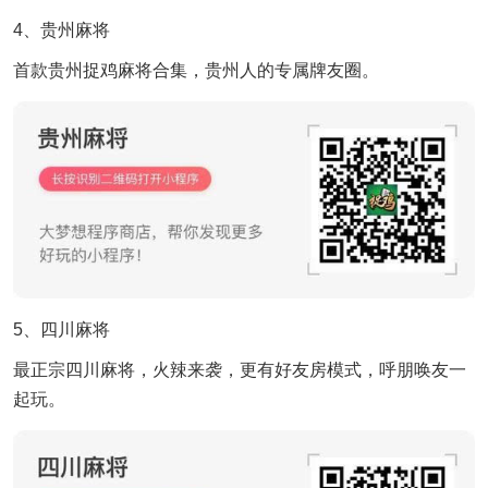
4、贵州麻将
首款贵州捉鸡麻将合集，贵州人的专属牌友圈。
5、四川麻将
最正宗四川麻将，火辣来袭，更有好友房模式，呼朋唤友一
起玩。