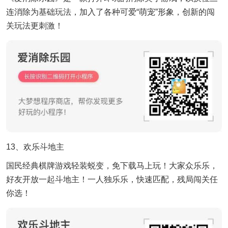
连消除为基础玩法，加入了各种可爱“萌宠”形象，创新的闯
关玩法更刺激！
13、欢乐斗地主
国民经典棋牌游戏轻装蜕变，免下载马上玩！大家众乐乐，
好友开放一起斗地主！一人独乐乐，快速匹配，残局闯关任
你选！