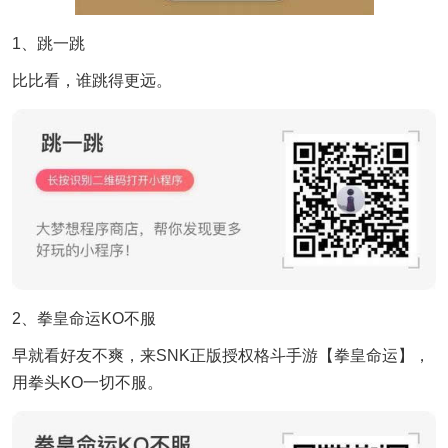
1、跳一跳
比比看，谁跳得更远。
2、拳皇命运KO不服
早就看好友不爽，来SNK正版授权格斗手游【拳皇命运】，
用拳头KO一切不服。