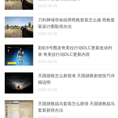
2026-08-05
刀剑神域夺命凶弹死枪套装怎么做 死枪套
装设计图取得办法
2026-08-05
彩虹6号围攻奇美拉行动DLC更新改动列
表 奇美拉行动DLC更新内容
2026-08-05
天国拯救怎么射箭准 天国拯救射箭技巧详
细说明
2026-08-05
天国拯救战马套装怎么获得 天国拯救战马
套装获得办法
2026-08-05