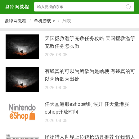
盘绰网教程
/
单机游戏
/
列表
天国拯救滥竽充数任务攻略 天国拯救滥竽
充数任务怎么做
2026-08-05
有钱真的可以为所欲为是啥梗 有钱真的可
以为所欲为出处
2026-08-05
任天堂港服eshop啥时候开 任天堂港服
eshop开放时间
2026-08-05
怪物猎人世界上位铳枪防具推荐 怪物猎人